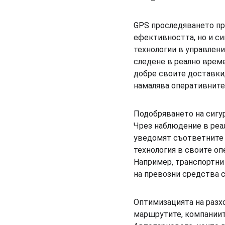
GPS проследяването пре
ефективността, но и си
технологии в управлени
следене в реално време
добре своите доставки,
намалява оперативните 
Подобряването на сигур
Чрез наблюдение в реал
уведомят съответните о
технология в своите оп
Например, транспортни 
на превозни средства с
Оптимизацията на разхо
маршрутите, компаниит